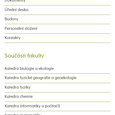
Dokumenty
Úřední deska
Budovy
Personální složení
Kontakty
Součásti fakulty
Katedra biologie a ekologie
Katedra fyzické geografie a geoekologie
Katedra fyziky
Katedra chemie
Katedra informatiky a počítačů