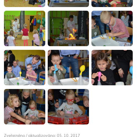
Zveřejněno / aktualizováno: 05. 10. 2017