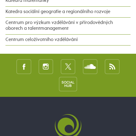
Katedra matematiky
Katedra sociální geografie a regionálního rozvoje
Centrum pro výzkum vzdělávání v přírodovědných
oborech a talentmanagement
Centrum celoživotního vzdělávání