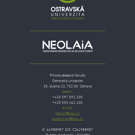
Přírodovědecká fakulta
Ostravská univerzita
30. dubna 22, 702 00 Ostrava
telefon:
+420 597 092 100
+420 553 462 100
e-mail:
IČ: 61988987, DIČ: CZ61988987