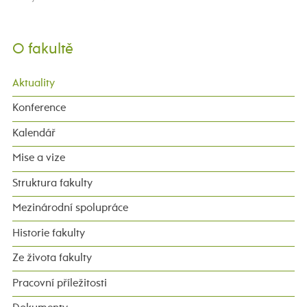
O fakultě
Aktuality
Konference
Kalendář
Mise a vize
Struktura fakulty
Mezinárodní spolupráce
Historie fakulty
Ze života fakulty
Pracovní příležitosti