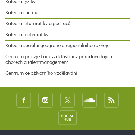
Katedra fyziky
Katedra chemie
Katedra informatiky a počítačů
Katedra matematiky
Katedra sociální geografie a regionálního rozvoje
Centrum pro výzkum vzdělávání v přírodovědných
oborech a talentmanagement
Centrum celoživotního vzdělávání