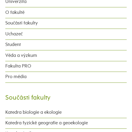
Univerzita
O fakultě
Součásti fakulty
Uchazeč
Student
Věda a výzkum
Fakulta PRO
Pro média
Součásti fakulty
Katedra biologie a ekologie
Katedra fyzické geografie a geoekologie