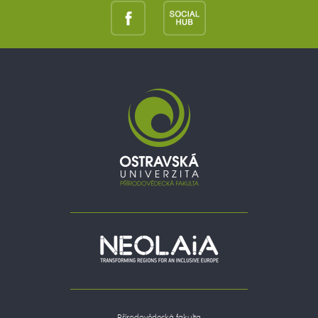
Přírodovědecká fakulta