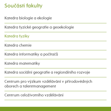
Součásti fakulty
Katedra biologie a ekologie
Katedra fyzické geografie a geoekologie
Katedra fyziky
Katedra chemie
Katedra informatiky a počítačů
Katedra matematiky
Katedra sociální geografie a regionálního rozvoje
Centrum pro výzkum vzdělávání v přírodovědných
oborech a talentmanagement
Centrum celoživotního vzdělávání