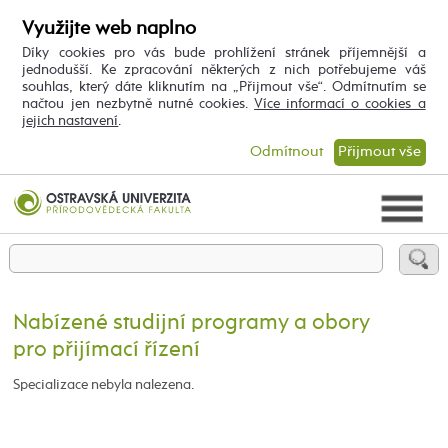
Využijte web naplno
Díky cookies pro vás bude prohlížení stránek příjemnější a
jednodušší. Ke zpracování některých z nich potřebujeme váš
souhlas, který dáte kliknutím na „Přijmout vše“. Odmítnutím se
načtou jen nezbytně nutné cookies.
Více informací o cookies a
jejich nastavení
.
Odmítnout
Přijmout vše
Nabízené studijní programy a obory
pro přijímací řízení
Specializace nebyla nalezena.